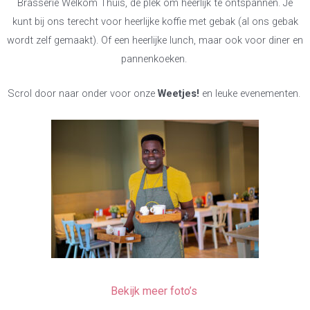
Brasserie Welkom Thuis, de plék om heerlijk te ontspannen. Je
kunt bij ons terecht voor heerlijke koffie met gebak (al ons gebak
wordt zelf gemaakt). Of een heerlijke lunch, maar ook voor diner en
pannenkoeken.
Scrol door naar onder voor onze
Weetjes!
en leuke evenementen.
Bekijk meer foto’s