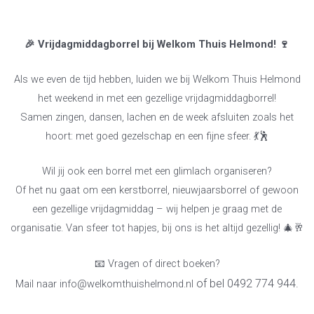
🎉 Vrijdagmiddagborrel bij Welkom Thuis Helmond! 🍷
Als we even de tijd hebben, luiden we bij Welkom Thuis Helmond
het weekend in met een gezellige vrijdagmiddagborrel!
Samen zingen, dansen, lachen en de week afsluiten zoals het
hoort: met goed gezelschap en een fijne sfeer. 💃🕺
Wil jij ook een borrel met een glimlach organiseren?
Of het nu gaat om een kerstborrel, nieuwjaarsborrel of gewoon
een gezellige vrijdagmiddag – wij helpen je graag met de
organisatie. Van sfeer tot hapjes, bij ons is het altijd gezellig! 🎄🥂
📧 Vragen of direct boeken?
of bel 0492 774 944.
Mail naar info@welkomthuishelmond.nl