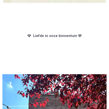
🩷
Liefde in onze binnentuin
🩷