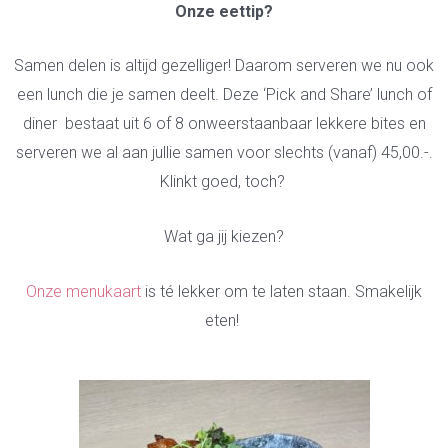
Onze eettip?
Samen delen is altijd gezelliger! Daa
rom serveren we nu ook
een lunch die je samen deelt. Deze ‘Pick and Share’ lunch of
diner bestaat uit 6 of 8 onweerstaanbaar lekkere bites en
serveren
we al aan jullie samen voor slechts (vanaf) 45,00.-.
Klinkt goed, toch?
Wat ga jij kiezen?
Onze menukaart
is té lekker om te laten staan. Smakelijk
eten!